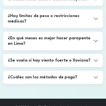
parapente?
¿Pueden volar niños o adultos mayores?
¿Hay límites de peso o restricciones
médicas?
¿En qué meses es mejor hacer parapente
en Lima?
¿Se vuela si hay viento fuerte o llovizna?
¿Cuáles son los métodos de pago?