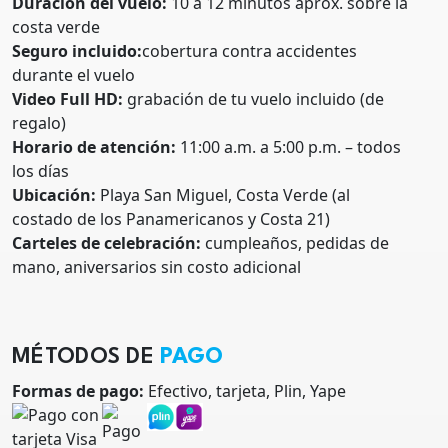
Duración del vuelo:
10 a 12 minutos aprox. sobre la
costa verde
Seguro incluido:
cobertura contra accidentes
durante el vuelo
Video Full HD:
grabación de tu vuelo incluido (de
regalo)
Horario de atención:
11:00 a.m. a 5:00 p.m. – todos
los días
Ubicación:
Playa San Miguel, Costa Verde (al
costado de los Panamericanos y Costa 21)
Carteles de celebración:
cumpleaños, pedidas de
mano, aniversarios sin costo adicional
MÉTODOS DE
PAGO
Formas de pago:
Efectivo, tarjeta, Plin, Yape