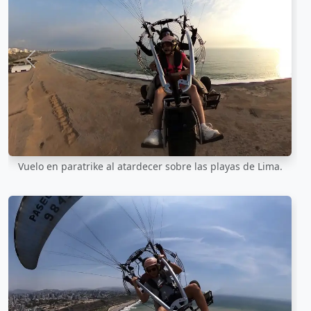
Anterior
Sigui
Vuelo en paratrike al atardecer sobre las playas de Lima.