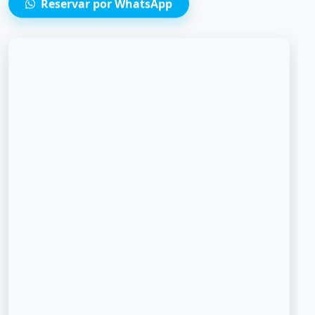
Miguel, entre Costa 21 y los Juegos
Panamericanos
Reservar por WhatsApp