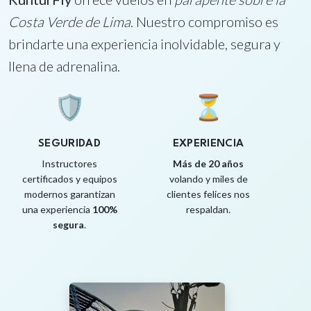
Costa Verde de Lima
. Nuestro compromiso es
brindarte una experiencia inolvidable, segura y
llena de adrenalina.
🛡️
⏳
SEGURIDAD
EXPERIENCIA
Instructores
Más de 20 años
certificados y equipos
volando y miles de
modernos garantizan
clientes felices nos
una experiencia
100%
respaldan.
segura
.