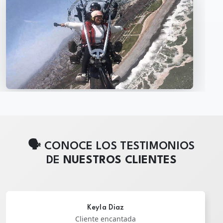
🗣️ CONOCE LOS TESTIMONIOS
DE
NUESTROS CLIENTES
Amy MacCulloch
Local Guide