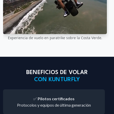
Experiencia de vuelo en paratrike sobre la Costa Verde.
BENEFICIOS DE VOLAR
CON KUNTURFLY
✅
Pilotos certificados
Protocolos y equipos de última generación