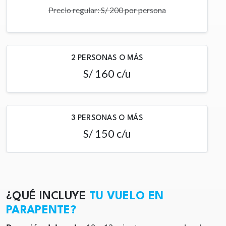
Precio regular: S/ 200 por persona
2 PERSONAS O MÁS
S/ 160 c/u
3 PERSONAS O MÁS
S/ 150 c/u
¿QUÉ INCLUYE
TU VUELO EN
PARAPENTE?